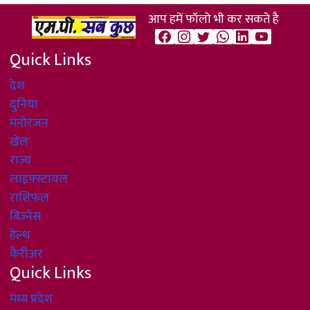
आप हमें फॉलो भी कर सकते है
Quick Links
देश
दुनिया
मनोरंजन
खेल
राज्य
लाइफ़्स्टायल
राशिफल
बिज़्नेस
हेल्थ
कैरीअर
Quick Links
मध्य प्रदेश