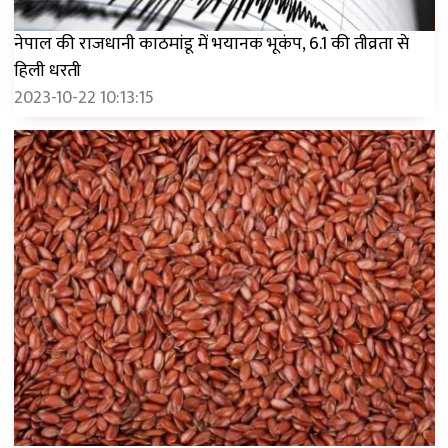
नेपाल की राजधानी काठमांडू में भयानक भूकंप, 6.1 की तीव्रता से
हिली धरती
2023-10-22 10:13:15