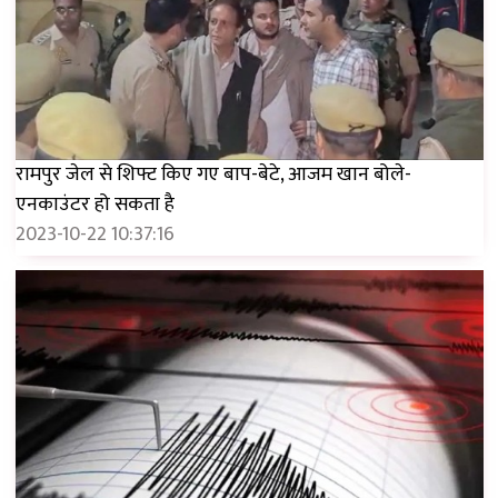
रामपुर जेल से शिफ्ट किए गए बाप-बेटे, आजम खान बोले-
एनकाउंटर हो सकता है
2023-10-22 10:37:16