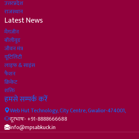
उत्तरप्रदेश
राजस्थान
Latest News
मैगजीन
बॉलीवुड
जीवन मंत्र
यूटिलिटी
लाइफ & साइंस
फैशन
क्रिकेट
शक्ति
हमसे सम्पर्क करें
Web Hut Technology, City Centre, Gwalior-474001,
दूरभाषः- +91-8888666688
info@mpsabkuck.in