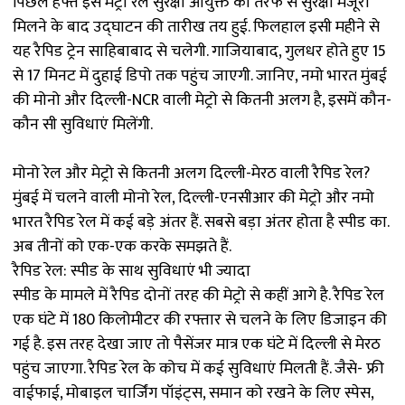
पिछले हफ्ते इसे मेट्रो रेल सुरक्षा आयुक्त की तरफ से सुरक्षा मंजूरी
मिलने के बाद उद्घाटन की तारीख तय हुई. फिलहाल इसी महीने से
यह रैपिड ट्रेन साहिबाबाद से चलेगी. गाजियाबाद, गुलधर होते हुए 15
से 17 मिनट में दुहाई डिपो तक पहुंच जाएगी. जानिए, नमो भारत मुंबई
की मोनो और दिल्ली-NCR वाली मेट्रो से कितनी अलग है, इसमें कौन-
कौन सी सुविधाएं मिलेंगी.
मोनो रेल और मेट्रो से कितनी अलग दिल्ली-मेरठ वाली रैपिड रेल?
मुंबई में चलने वाली मोनो रेल, दिल्ली-एनसीआर की मेट्रो और नमो
भारत रैपिड रेल में कई बड़े अंतर हैं. सबसे बड़ा अंतर होता है स्पीड का.
अब तीनों काे एक-एक करके समझते हैं.
रैपिड रेल: स्पीड के साथ सुविधाएं भी ज्यादा
स्पीड के मामले में रैपिड दोनों तरह की मेट्रो से कहीं आगे है. रैपिड रेल
एक घंटे में 180 किलोमीटर की रफ्तार से चलने के लिए डिजाइन की
गई है. इस तरह देखा जाए तो पैसेंजर मात्र एक घंटे में दिल्ली से मेरठ
पहुंच जाएगा. रैपिड रेल के कोच में कई सुविधाएं मिलती हैं. जैसे- फ्री
वाईफाई, मोबाइल चार्जिंग पॉइंट्स, समान को रखने के लिए स्पेस,