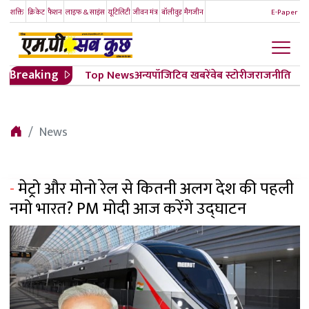
शक्ति
क्रिकेट
फैशन
लाइफ & साइंस
यूटिलिटी
जीवन मंत्र
बॉलीवुड
मैगजीन
E-Paper
Breaking
Top News
अन्य
पॉजिटिव खबरें
वेब स्टोरीज
राजनीति
News
-
मेट्रो और मोनो रेल से कितनी अलग देश की पहली
नमो भारत? PM मोदी आज करेंगे उद्घाटन