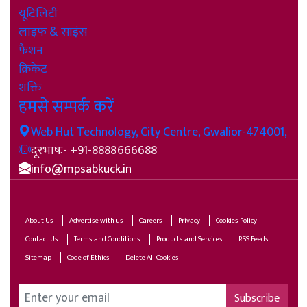
यूटिलिटी
लाइफ & साइंस
फैशन
क्रिकेट
शक्ति
हमसे सम्पर्क करें
Web Hut Technology, City Centre, Gwalior-474001,
दूरभाषः- +91-8888666688
info@mpsabkuck.in
About Us
Advertise with us
Careers
Privacy
Cookies Policy
Contact Us
Terms and Conditions
Products and Services
RSS Feeds
Sitemap
Code of Ethics
Delete All Cookies
Subscribe