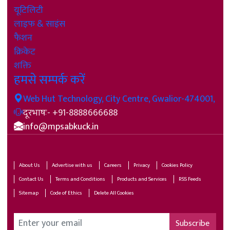
यूटिलिटी
लाइफ & साइंस
फैशन
क्रिकेट
शक्ति
हमसे सम्पर्क करें
Web Hut Technology, City Centre, Gwalior-474001,
दूरभाषः- +91-8888666688
info@mpsabkuck.in
About Us
Advertise with us
Careers
Privacy
Cookies Policy
Contact Us
Terms and Conditions
Products and Services
RSS Feeds
Sitemap
Code of Ethics
Delete All Cookies
Subscribe