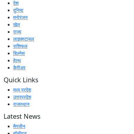
देश
दुनिया
मनोरंजन
खेल
राज्य
लाइफ़्स्टायल
राशिफल
बिज़्नेस
हेल्थ
कैरीअर
Quick Links
मध्य प्रदेश
उत्तरप्रदेश
राजस्थान
Latest News
मैगजीन
बॉलीवुड