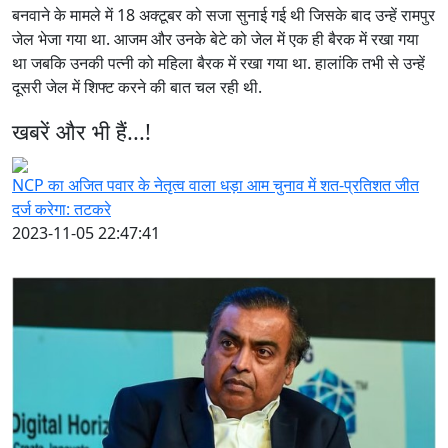
बनवाने के मामले में 18 अक्टूबर को सजा सुनाई गई थी जिसके बाद उन्हें रामपुर
जेल भेजा गया था. आजम और उनके बेटे को जेल में एक ही बैरक में रखा गया
था जबकि उनकी पत्नी को महिला बैरक में रखा गया था. हालांकि तभी से उन्हें
दूसरी जेल में शिफ्ट करने की बात चल रही थी.
खबरें और भी हैं...!
NCP का अजित पवार के नेतृत्व वाला धड़ा आम चुनाव में शत-प्रतिशत जीत
दर्ज करेगा: तटकरे
2023-11-05 22:47:41