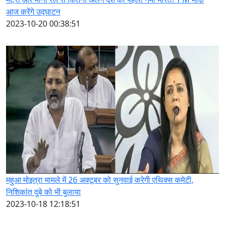
आज करेंगे उद्घाटन
2023-10-20 00:38:51
महुआ मोइत्रा मामले में 26 अक्टूबर को सुनवाई करेगी एथिक्स कमेटी,
निशिकांत दुबे को भी बुलाया
2023-10-18 12:18:51